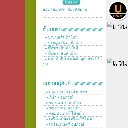
สมัครสมาชิก
ลืมรหัสผ่าน
» ประมูลสินค้าใหม่
» ประมูลสินค้ามือสอง
» ซื้อขายสินค้าใหม่
» ซื้อขายสินค้ามือ2
» แนะนำติชม แจ้งปัญหาการใช้
งาน
» กล้อง อุปกรณ์ถ่ายภาพ
» กีฬา - อุปกรณ์
» ของเล่น งานอดิเรก
» ของสะสม ของเก่า
» คอมพิวเตอร์ โน๊ตบุ๊ก
» เครื่องเสียง เครื่องใช้ไฟฟ้า
» เครื่องดนตรี อุปกรณ์