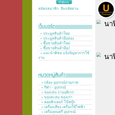
สมัครสมาชิก
ลืมรหัสผ่าน
» ประมูลสินค้าใหม่
» ประมูลสินค้ามือสอง
» ซื้อขายสินค้าใหม่
» ซื้อขายสินค้ามือ2
» แนะนำติชม แจ้งปัญหาการใช้
งาน
» กล้อง อุปกรณ์ถ่ายภาพ
» กีฬา - อุปกรณ์
» ของเล่น งานอดิเรก
» ของสะสม ของเก่า
» คอมพิวเตอร์ โน๊ตบุ๊ก
» เครื่องเสียง เครื่องใช้ไฟฟ้า
» เครื่องดนตรี อุปกรณ์