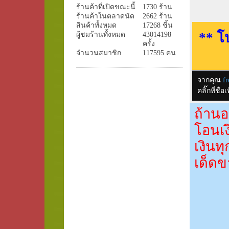
ร้านค้าที่เปิดขณะนี้
1730 ร้าน
ร้านค้าในตลาดนัด
2662 ร้าน
สินค้าทั้งหมด
17268 ชิ้น
** โ
ผู้ชมร้านทั้งหมด
43014198
ครั้ง
จำนวนสมาชิก
117595 คน
จากคุณ
fr
คลิ๊กที่ช
ถ้านอ
โอนเง
เงินท
เด็ดข