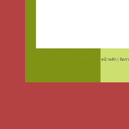
หน้าหลัก
|
จัดกา