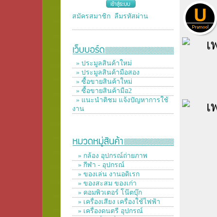
สมัครสมาชิก
ลืมรหัสผ่าน
» ประมูลสินค้าใหม่
» ประมูลสินค้ามือสอง
» ซื้อขายสินค้าใหม่
» ซื้อขายสินค้ามือ2
» แนะนำติชม แจ้งปัญหาการใช้
งาน
» กล้อง อุปกรณ์ถ่ายภาพ
» กีฬา - อุปกรณ์
» ของเล่น งานอดิเรก
» ของสะสม ของเก่า
» คอมพิวเตอร์ โน๊ตบุ๊ก
» เครื่องเสียง เครื่องใช้ไฟฟ้า
» เครื่องดนตรี อุปกรณ์