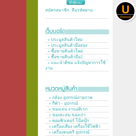
สมัครสมาชิก
ลืมรหัสผ่าน
» ประมูลสินค้าใหม่
» ประมูลสินค้ามือสอง
» ซื้อขายสินค้าใหม่
» ซื้อขายสินค้ามือ2
» แนะนำติชม แจ้งปัญหาการใช้
งาน
» กล้อง อุปกรณ์ถ่ายภาพ
» กีฬา - อุปกรณ์
» ของเล่น งานอดิเรก
» ของสะสม ของเก่า
» คอมพิวเตอร์ โน๊ตบุ๊ก
» เครื่องเสียง เครื่องใช้ไฟฟ้า
» เครื่องดนตรี อุปกรณ์