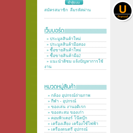
สมัครสมาชิก
ลืมรหัสผ่าน
» ประมูลสินค้าใหม่
» ประมูลสินค้ามือสอง
» ซื้อขายสินค้าใหม่
» ซื้อขายสินค้ามือ2
» แนะนำติชม แจ้งปัญหาการใช้
งาน
» กล้อง อุปกรณ์ถ่ายภาพ
» กีฬา - อุปกรณ์
» ของเล่น งานอดิเรก
» ของสะสม ของเก่า
» คอมพิวเตอร์ โน๊ตบุ๊ก
» เครื่องเสียง เครื่องใช้ไฟฟ้า
» เครื่องดนตรี อุปกรณ์