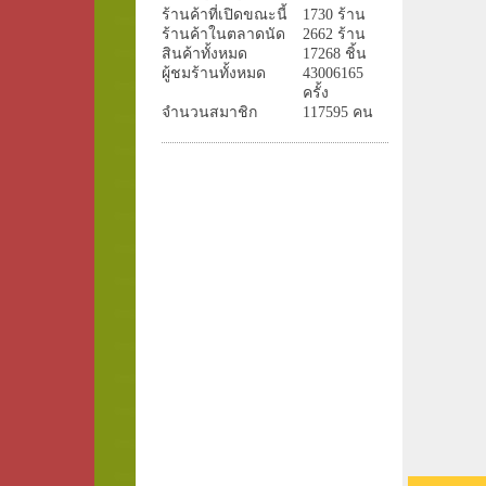
ร้านค้าที่เปิดขณะนี้
1730 ร้าน
ร้านค้าในตลาดนัด
2662 ร้าน
สินค้าทั้งหมด
17268 ชิ้น
ผู้ชมร้านทั้งหมด
43006165
ครั้ง
จำนวนสมาชิก
117595 คน