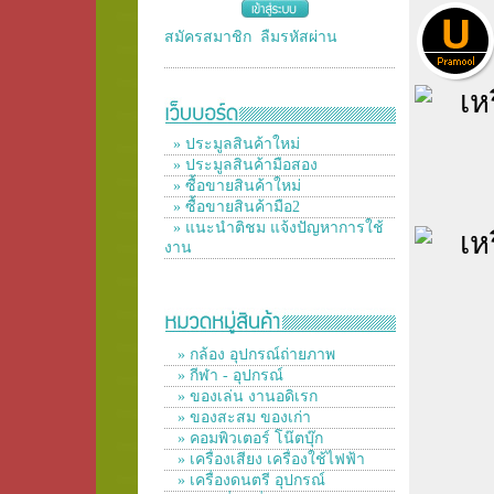
สมัครสมาชิก
ลืมรหัสผ่าน
» ประมูลสินค้าใหม่
» ประมูลสินค้ามือสอง
» ซื้อขายสินค้าใหม่
» ซื้อขายสินค้ามือ2
» แนะนำติชม แจ้งปัญหาการใช้
งาน
» กล้อง อุปกรณ์ถ่ายภาพ
» กีฬา - อุปกรณ์
» ของเล่น งานอดิเรก
» ของสะสม ของเก่า
» คอมพิวเตอร์ โน๊ตบุ๊ก
» เครื่องเสียง เครื่องใช้ไฟฟ้า
» เครื่องดนตรี อุปกรณ์