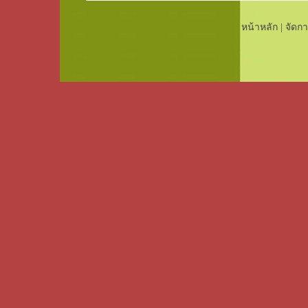
หน้าหลัก
|
จัดกา