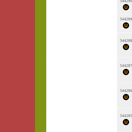
54429
54428
54428
54428
54428
54428