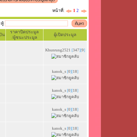
หน้าที่:
1
2
ะทู้
ราคาปิดประมูล
บัน
ผู้เปิดประมูล
/ผู้ชนะประมูล
Khunrung2521
[
347
][
9
]
kanok_s
[
0
][
18
]
kanok_s
[
0
][
18
]
kanok_s
[
0
][
18
]
kanok_s
[
0
][
18
]