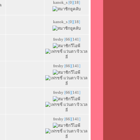
kanok_s
[
0
][
18
]
ล
kanok_s
[
0
][
18
]
freshy
[
66
][
141
]
freshy
[
66
][
141
]
freshy
[
66
][
141
]
freshy
[
66
][
141
]