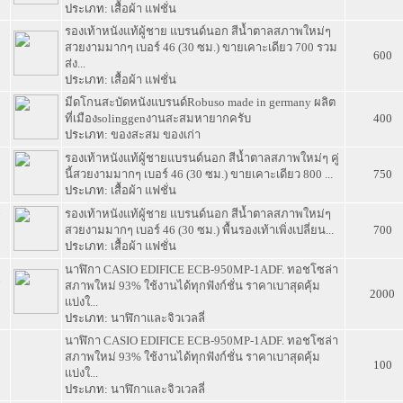
ประเภท:
เสื้อผ้า แฟชั่น
รองเท้าหนังแท้ผู้ชาย แบรนด์นอก สีน้ำตาลสภาพใหม่ๆ
0
สวยงามมากๆ เบอร์ 46 (30 ซม.) ขายเคาะเดียว 700 รวม
600
ส่ง...
ประเภท:
เสื้อผ้า แฟชั่น
มีดโกนสะบัดหนังแบรนด์Robuso made in germany ผลิต
9
ที่เมืองsolinggenงานสะสมหายากครับ
400
ประเภท:
ของสะสม ของเก่า
รองเท้าหนังแท้ผู้ชายแบรนด์นอก สีน้ำตาลสภาพใหม่ๆ คู่
8
นี้สวยงามมากๆ เบอร์ 46 (30 ซม.) ขายเคาะเดียว 800 ...
750
ประเภท:
เสื้อผ้า แฟชั่น
รองเท้าหนังแท้ผู้ชาย แบรนด์นอก สีน้ำตาลสภาพใหม่ๆ
7
สวยงามมากๆ เบอร์ 46 (30 ซม.) พื้นรองเท้าเพิ่งเปลี่ยน...
700
ประเภท:
เสื้อผ้า แฟชั่น
นาฬิกา CASIO EDIFICE ECB-950MP-1ADF. ทอชโซล่า
6
สภาพใหม่ 93% ใช้งานได้ทุกฟังก์ชั่น ราคาเบาสุดคุ้ม
2000
เเบ่งใ...
ประเภท:
นาฬิกาและจิวเวลลี่
นาฬิกา CASIO EDIFICE ECB-950MP-1ADF. ทอชโซล่า
5
สภาพใหม่ 93% ใช้งานได้ทุกฟังก์ชั่น ราคาเบาสุดคุ้ม
100
เเบ่งใ...
ประเภท:
นาฬิกาและจิวเวลลี่