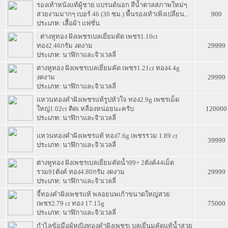
รองเท้าหนังแท้ผู้ชาย แบรนด์นอก สีน้ำตาลสภาพใหม่ๆ
4
สวยงามมากๆ เบอร์ 46 (30 ซม.) พื้นรองเท้าเพิ่งเปลี่ยน...
900
ประเภท:
เสื้อผ้า แฟชั่น
: ต่างหูทอง ฝังเพชรเบลเยี่ยมคัด เพชร1.10ct
3
ทอง2.46กรัม งดงาม
29999
ประเภท:
นาฬิกาและจิวเวลลี่
ต่างหูทอง ฝังเพชรเบลเยี่ยมคัด เพชร1.21ct ทอง4.4g
2
งดงาม
29999
ประเภท:
นาฬิกาและจิวเวลลี่
แหวนทองคำฝังเพชรแท้รูปหัวใจ ทอง2.9g เพชรเม็ด
1
ใหญ่1.02ct ติดเ หลืองหน่อยนะครับ
120000
ประเภท:
นาฬิกาและจิวเวลลี่
0
แหวนทองคำฝังเพชรแท้ ทอง7.6g เพชรรวม 1.89 ct
39999
ประเภท:
นาฬิกาและจิวเวลลี่
ต่างหูทอง ฝังเพชรเบลเยี่ยมคัดน้ำ99+ 2ตังค์44เม็ด
9
รวม91ตังค์ ทอง4.80กรัม งดงาม
29999
ประเภท:
นาฬิกาและจิวเวลลี่
จี้ทองคำฝังเพชรแท้ พลอยนพเก้าขนาดใหญ่สวย
8
เพชร2.79 ct ทอง 17.15g
75000
ประเภท:
นาฬิกาและจิวเวลลี่
กำไลข้อมือผู้หญิงทองคำฝังเพชรเ บลเยี่นมคัดแท้น้ำสวย
7