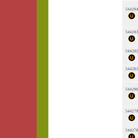
54428
54428
54428
54428
54428
54427
54427