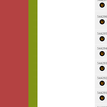
54429
54429
54429
54429
54429
54429