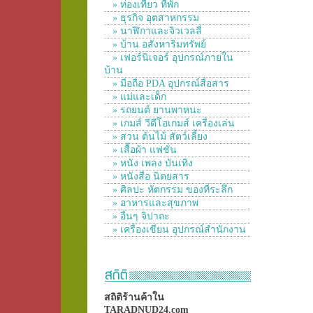
» ท่องเที่ยว ที่พัก
» ธุรกิจ อุตสาหกรรม
» นาฬิกาและจิวเวลลี่
» บ้าน อสังหาริมทรัพย์
» เฟอร์นิเจอร์ อุปกรณ์ภายใน
บ้าน
» มือถือ PDA อุปกรณ์สื่อสาร
» แม่และเด็ก
» รถยนต์ ยานพาหนะ
» เกมส์ วีดีโอเกมส์ เครื่องเล่น
» สวน ต้นไม้ สัตว์เลี้ยง
» เสื้อผ้า แฟชั่น
» หนัง เพลง บันเทิง
» หนังสือ นิตยสาร
» ศิลปะ หัตกรรม ของที่ระลึก
» อาหารและสุขภาพ
» อื่นๆ จิปาถะ
» เครื่องเขียน อุปกรณ์สำนักงาน
สถิติร้านค้าใน
TARADNUD24.com